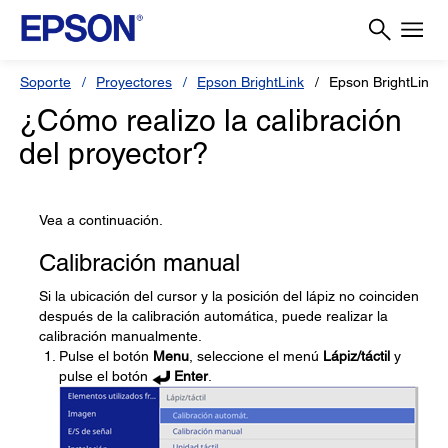
Soporte
Proyectores
Epson BrightLink
Epson BrightLink 
¿Cómo realizo la calibración
del proyector?
Vea a continuación.
Calibración manual
Si la ubicación del cursor y la posición del lápiz no coinciden
después de la calibración automática, puede realizar la
calibración manualmente.
Pulse el botón
Menu
, seleccione el menú
Lápiz/táctil
y
pulse el botón
Enter
.