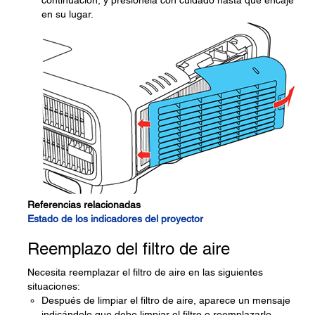
continuación, y presiónela con cuidado hasta que encaje
en su lugar.
Referencias relacionadas
Estado de los indicadores del proyector
Reemplazo del filtro de aire
Necesita reemplazar el filtro de aire en las siguientes
situaciones:
Después de limpiar el filtro de aire, aparece un mensaje
indicándole que debe limpiar el filtro o reemplazarlo.