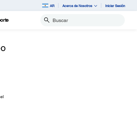
AR
Acerca de Nosotros
Iniciar Sesión
orte
Buscar
bo
el