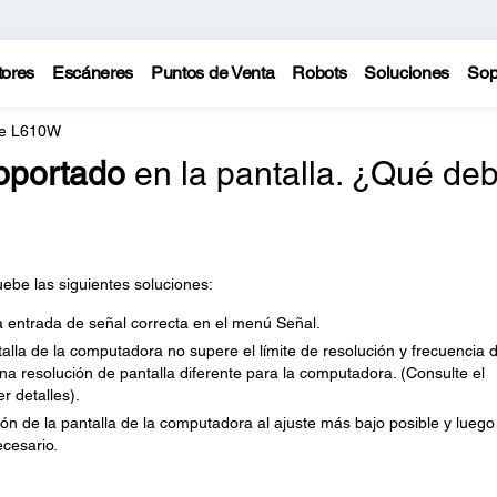
tores
Escáneres
Puntos de Venta
Robots
Soluciones
Sop
te L610W
oportado
en la pantalla. ¿Qué de
ebe las siguientes soluciones:
 entrada de señal correcta en el menú Señal.
lla de la computadora no supere el límite de resolución y frecuencia d
una resolución de pantalla diferente para la computadora. (Consulte el
 detalles).
ón de la pantalla de la computadora al ajuste más bajo posible y luego
cesario.