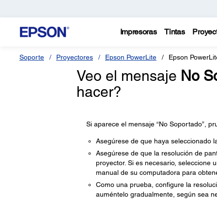
Impresoras
Tintas
Proyec
Soporte
Proyectores
Epson PowerLite
Epson PowerLi
Veo el mensaje
No S
hacer?
Si aparece el mensaje “No Soportado”, pru
Asegúrese de que haya seleccionado la
Asegúrese de que la resolución de panta
proyector. Si es necesario, seleccione 
manual de su computadora para obtener
Como una prueba, configure la resoluci
auméntelo gradualmente, según sea ne