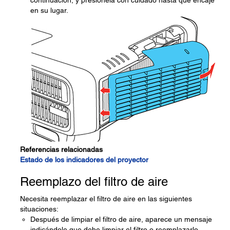
continuación, y presiónela con cuidado hasta que encaje
en su lugar.
Referencias relacionadas
Estado de los indicadores del proyector
Reemplazo del filtro de aire
Necesita reemplazar el filtro de aire en las siguientes
situaciones:
Después de limpiar el filtro de aire, aparece un mensaje
indicándole que debe limpiar el filtro o reemplazarlo.