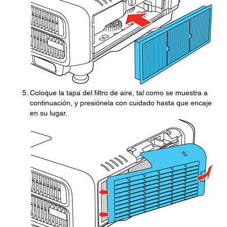
Coloque la tapa del filtro de aire, tal como se muestra a
continuación, y presiónela con cuidado hasta que encaje
en su lugar.