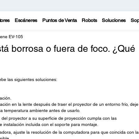
tores
Escáneres
Puntos de Venta
Robots
Soluciones
Sop
cene EV-105
tá borrosa o fuera de foco. ¿Qué
be las siguientes soluciones:
ación.
ón en la lente después de traer el proyector de un entorno frío, deje
 la temperatura ambiente antes de usarlo.
n del proyector a su superficie de proyección cumpla con las
e instalación incluida con el soporte para montaje.
ora, ajuste la resolución de la computadora para que coincida con la
sible.