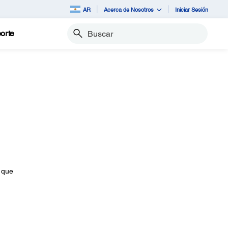
AR
Acerca de Nosotros
Iniciar Sesión
orte
Buscar
 que