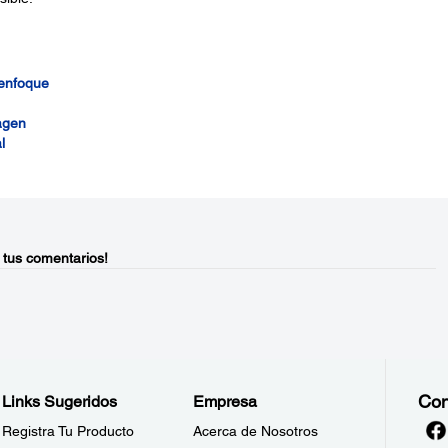
 enfoque
agen
l
 tus comentarios!
Con
Links Sugeridos
Empresa
Registra Tu Producto
Acerca de Nosotros