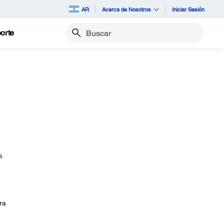
AR
Acerca de Nosotros
Iniciar Sesión
orte
Buscar
o.
ra