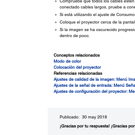
Compruebe que todos los cables estén c
conectado cables largos, pruebe a con
Si está utilizando el ajuste de Consumo
Coloque el proyector cerca de la pantal
Si la imagen se ha oscurecido progresi
dentro de poco.
Conceptos relacionados
Modo de color
Colocación del proyector
Referencias relacionadas
Ajustes de calidad de la imagen: Menú Im
Ajustes de la señal de entrada: Menú Seña
Ajustes de configuración del proyector: 
Publicado: 30 may 2018
¡Gracias por tu respuesta!
¡Gracias por