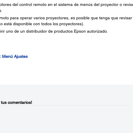
ptores del control remoto en el sistema de menús del proyector o revise
s.
emoto para operar varios proyectores, es posible que tenga que revisar
no está disponible con todos los proyectores).
irir uno de un distribuidor de productos Epson autorizado.
r: Menú Ajustes
 tus comentarios!