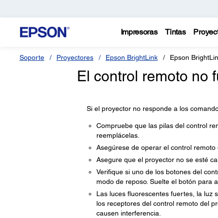
Impresoras
Tintas
Proyec
Soporte
Proyectores
Epson BrightLink
Epson BrightLi
El control remoto no
Si el proyector no responde a los comandos
Compruebe que las pilas del control re
reemplácelas.
Asegúrese de operar el control remoto 
Asegure que el proyector no se esté c
Verifique si uno de los botones del con
modo de reposo. Suelte el botón para ac
Las luces fluorescentes fuertes, la luz s
los receptores del control remoto del pr
causen interferencia.