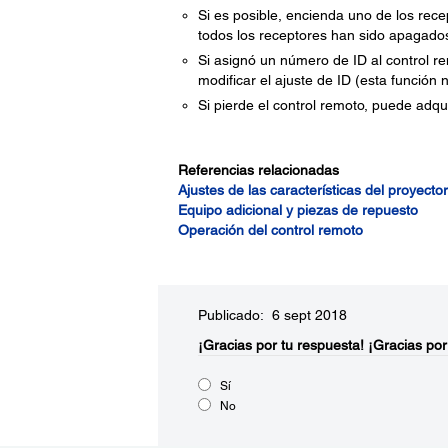
Si es posible, encienda uno de los rece
todos los receptores han sido apagado
Si asignó un número de ID al control r
modificar el ajuste de ID (esta función 
Si pierde el control remoto, puede adqu
Referencias relacionadas
Ajustes de las características del proyecto
Equipo adicional y piezas de repuesto
Operación del control remoto
Publicado: 6 sept 2018
¡Gracias por tu respuesta!
¡Gracias por
Sí
No