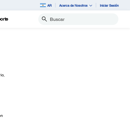
AR
Acerca de Nosotros
Iniciar Sesión
orte
Buscar
io,
on