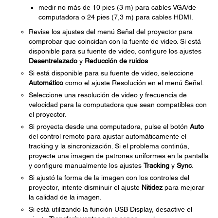
medir no más de 10 pies (3 m) para cables VGA/de
computadora o 24 pies (7,3 m) para cables HDMI.
Revise los ajustes del menú Señal del proyector para
comprobar que coincidan con la fuente de video. Si está
disponible para su fuente de video, configure los ajustes
Desentrelazado
y
Reducción de ruidos
.
Si está disponible para su fuente de video, seleccione
Automático
como el ajuste Resolución en el menú Señal.
Seleccione una resolución de video y frecuencia de
velocidad para la computadora que sean compatibles con
el proyector.
Si proyecta desde una computadora, pulse el botón
Auto
del control remoto para ajustar automáticamente el
tracking y la sincronización. Si el problema continúa,
proyecte una imagen de patrones uniformes en la pantalla
y configure manualmente los ajustes
Tracking
y
Sync
.
Si ajustó la forma de la imagen con los controles del
proyector, intente disminuir el ajuste
Nitidez
para mejorar
la calidad de la imagen.
Si está utilizando la función USB Display, desactive el