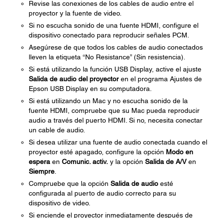
Revise las conexiones de los cables de audio entre el
proyector y la fuente de video.
Si no escucha sonido de una fuente HDMI, configure el
dispositivo conectado para reproducir señales PCM.
Asegúrese de que todos los cables de audio conectados
lleven la etiqueta “No Resistance” (Sin resistencia).
Si está utilizando la función USB Display, active el ajuste
Salida de audio del proyector
en el programa Ajustes de
Epson USB Display en su computadora.
Si está utilizando un Mac y no escucha sonido de la
fuente HDMI, compruebe que su Mac pueda reproducir
audio a través del puerto HDMI. Si no, necesita conectar
un cable de audio.
Si desea utilizar una fuente de audio conectada cuando el
proyector esté apagado, configure la opción
Modo en
espera
en
Comunic. activ.
y la opción
Salida de A/V
en
Siempre
.
Compruebe que la opción
Salida de audio
esté
configurada al puerto de audio correcto para su
dispositivo de video.
Si enciende el proyector inmediatamente después de