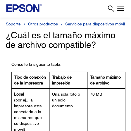
Soporte
Otros productos
Servicios para dispositivos móviles 
¿Cuál es el tamaño máximo
de archivo compatible?
Consulte la siguiente tabla.
Tipo de conexión
Trabajo de
Tamaño máximo
de la impresora
impresión
de archivo
Local
Una sola foto o
70 MB
(por ej., la
un solo
impresora está
documento
conectada a la
misma red que
su dispositivo
móvil)