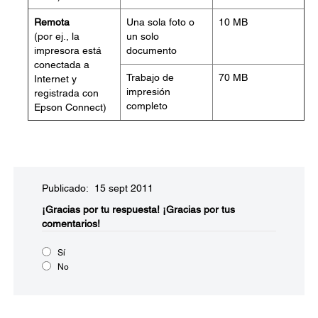
Remota
Una sola foto o
10 MB
(por ej., la
un solo
impresora está
documento
conectada a
Trabajo de
70 MB
Internet y
impresión
registrada con
completo
Epson Connect)
Publicado: 15 sept 2011
¡Gracias por tu respuesta!
¡Gracias por tus
comentarios!
Sí
No