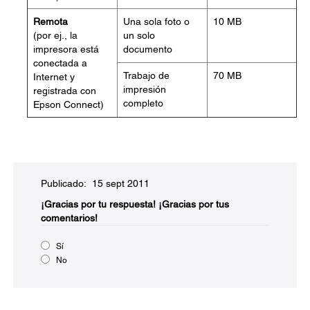
Remota
Una sola foto o
10 MB
(por ej., la
un solo
impresora está
documento
conectada a
Trabajo de
70 MB
Internet y
impresión
registrada con
completo
Epson Connect)
Publicado: 15 sept 2011
¡Gracias por tu respuesta!
¡Gracias por tus
comentarios!
Sí
No