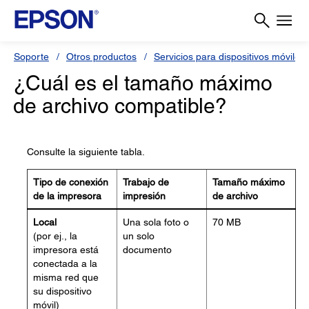
Soporte
Otros productos
Servicios para dispositivos móviles 
¿Cuál es el tamaño máximo
de archivo compatible?
Consulte la siguiente tabla.
Tipo de conexión
Trabajo de
Tamaño máximo
de la impresora
impresión
de archivo
Local
Una sola foto o
70 MB
(por ej., la
un solo
impresora está
documento
conectada a la
misma red que
su dispositivo
móvil)