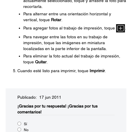
actualmente seleccionado, toque y arrastre la foto para
recortarla.
Para alternar entre una orientación horizontal y
vertical, toque
Rotar
.
Para agregar fotos al trabajo de impresión, toque
.
Para navegar entre las fotos en su trabajo de
impresión, toque las imágenes en miniatura
localizadas en la parte inferior de la pantalla.
Para eliminar la foto actual del trabajo de impresión,
toque
Quitar
.
Cuando esté listo para imprimir, toque
Imprimir
.
Publicado: 17 jun 2011
¡Gracias por tu respuesta!
¡Gracias por tus
comentarios!
Sí
No