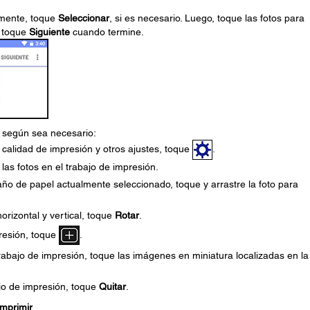
amente, toque
Seleccionar
, si es necesario. Luego, toque las fotos para
y toque
Siguiente
cuando termine.
, según sea necesario:
 calidad de impresión y otros ajustes, toque
.
las fotos en el trabajo de impresión.
año de papel actualmente seleccionado, toque y arrastre la foto para
orizontal y vertical, toque
Rotar
.
presión, toque
.
rabajo de impresión, toque las imágenes en miniatura localizadas en la
ajo de impresión, toque
Quitar
.
Imprimir
.