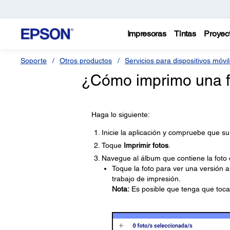
Impresoras
Tintas
Proyec
Soporte
Otros productos
Servicios para dispositivos móvi
¿Cómo imprimo una f
Haga lo siguiente:
Inicie la aplicación y compruebe que s
Toque
Imprimir fotos
.
Navegue al álbum que contiene la foto q
Toque la foto para ver una versión 
trabajo de impresión.
Nota:
Es posible que tenga que toc