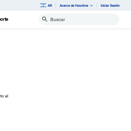
AR
Acerca de Nosotros
Iniciar Sesión
orte
Buscar
to al