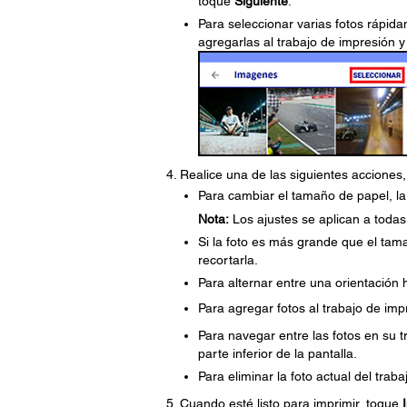
toque
Siguiente
.
Para seleccionar varias fotos rápid
agregarlas al trabajo de impresión 
Realice una de las siguientes acciones
Para cambiar el tamaño de papel, la
Nota:
Los ajustes se aplican a todas 
Si la foto es más grande que el tam
recortarla.
Para alternar entre una orientación h
Para agregar fotos al trabajo de im
Para navegar entre las fotos en su t
parte inferior de la pantalla.
Para eliminar la foto actual del trab
Cuando esté listo para imprimir, toque