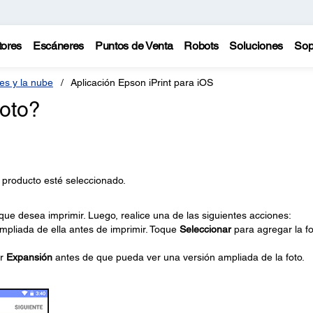
tores
Escáneres
Puntos de Venta
Robots
Soluciones
Sop
les y la nube
Aplicación Epson iPrint para iOS
oto?
u producto esté seleccionado.
ue desea imprimir. Luego, realice una de las siguientes acciones:
ampliada de ella antes de imprimir. Toque
Seleccionar
para agregar la fo
ar
Expansión
antes de que pueda ver una versión ampliada de la foto.