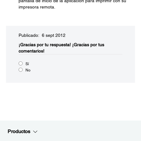
pantalla de inicio de la aplicación para imprimir con su
impresora remota.
Publicado: 6 sept 2012
¡Gracias por tu respuesta!
¡Gracias por tus
comentarios!
Sí
No
Productos