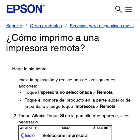
Soporte
Otros productos
Servicios para dispositivos móviles 
¿Cómo imprimo a una
impresora remota?
Haga lo siguiente:
Inicie la aplicación y realice una de las siguientes
acciones:
Toque
Impresora no seleccionada
>
Remota
.
Toque el nombre del producto en la parte superior de
la pantalla y luego toque
Impresora
>
Remota
.
Toque
Añadir
. Toque
Sí
en la pantalla que aparece, si es
necesario.