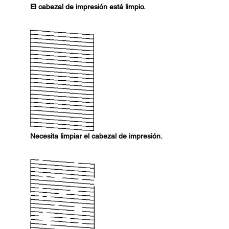
El cabezal de impresión está limpio.
Necesita limpiar el cabezal de impresión.