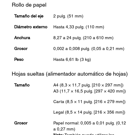
Rollo de papel
Tamaño del eje
2 pulg. (51 mm)
Diámetro externo
Hasta 4,33 pulg. (110 mm)
Anchura
8,27 a 24 pulg. (210 a 610 mm)
Grosor
0,002 a 0,008 pulg. (0,05 a 0,21 mm)
Peso
Hasta 6,61 lb (3 kg)
Hojas sueltas (alimentador automático de hojas)
Tamaño
A4 (8,3 × 11,7 pulg. [210 × 297 mm])
A3 (11,7 × 16,5 pulg. [297 × 420 mm])
Carta (8,5 × 11 pulg. [216 × 279 mm])
Legal (8,5 × 14 pulg. [216 × 356 mm])
Grosor
Papel normal: 0,005 a 0,01 pulg. (0,12
a 0,27 mm)