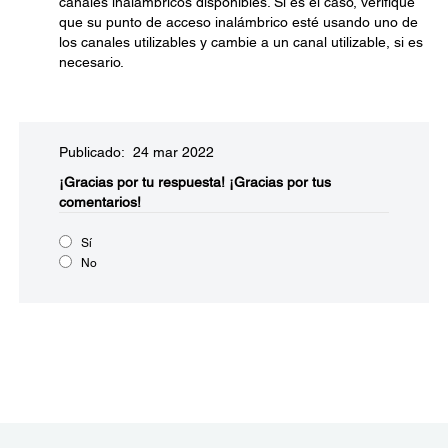
canales inalámbricos disponibles. Si es el caso, verifique
que su punto de acceso inalámbrico esté usando uno de
los canales utilizables y cambie a un canal utilizable, si es
necesario.
Publicado: 24 mar 2022
¡Gracias por tu respuesta!
¡Gracias por tus
comentarios!
Sí
No