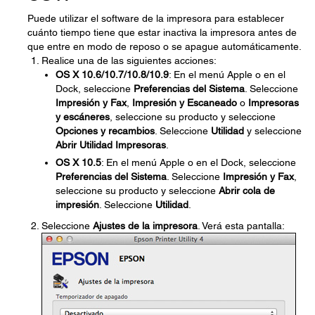
Puede utilizar el software de la impresora para establecer
cuánto tiempo tiene que estar inactiva la impresora antes de
que entre en modo de reposo o se apague automáticamente.
Realice una de las siguientes acciones:
OS X 10.6/10.7/10.8/10.9
: En el menú Apple o en el
Dock, seleccione
Preferencias del Sistema
. Seleccione
Impresión y Fax
,
Impresión y Escaneado
o
Impresoras
y escáneres
, seleccione su producto y seleccione
Opciones y recambios
. Seleccione
Utilidad
y seleccione
Abrir Utilidad Impresoras
.
OS X 10.5
: En el menú Apple o en el Dock, seleccione
Preferencias del Sistema
. Seleccione
Impresión y Fax
,
seleccione su producto y seleccione
Abrir cola de
impresión
. Seleccione
Utilidad
.
Seleccione
Ajustes de la impresora
. Verá esta pantalla: