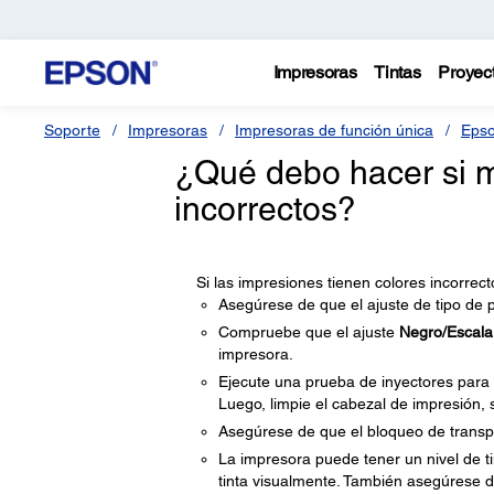
Impresoras
Tintas
Proyec
Soporte
Impresoras
Impresoras de función única
Epso
¿Qué debo hacer si m
incorrectos?
Si las impresiones tienen colores incorrec
Asegúrese de que el ajuste de tipo de p
Compruebe que el ajuste
Negro/Escala
impresora.
Ejecute una prueba de inyectores para v
Luego, limpie el cabezal de impresión, 
Asegúrese de que el bloqueo de transp
La impresora puede tener un nivel de tin
tinta visualmente. También asegúrese de