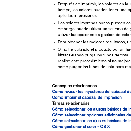
Después de imprimir, los colores en la 
tiempo, los colores pueden tener una ap
apile las impresiones.
Los colores impresos nunca pueden coin
embargo, puede utilizar un sistema de g
utilizar las opciones de gestión de colo
Para obtener los mejores resultados, uti
Si no ha utilizado el producto por un lar
Nota:
Cuando purga los tubos de tinta, s
realice este procedimiento si no mejora
cómo purgar los tubos de tinta para má
Conceptos relacionados
Como revisar los inyectores del cabezal d
Cómo limpiar el cabezal de impresión
Tareas relacionadas
Cómo seleccionar los ajustes básicos de 
Cómo seleccionar opciones adicionales d
Cómo seleccionar los ajustes básicos de i
Cómo gestionar el color - OS X