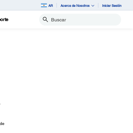
AR
Acerca de Nosotros
Iniciar Sesión
orte
Buscar
.
 de