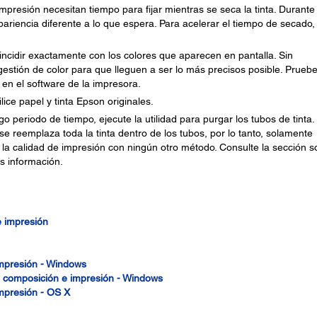
impresión necesitan tiempo para fijar mientras se seca la tinta. Durante
ariencia diferente a lo que espera. Para acelerar el tiempo de secado,
cidir exactamente con los colores que aparecen en pantalla. Sin
estión de color para que lleguen a ser lo más precisos posible. Prueb
r en el software de la impresora.
lice papel y tinta Epson originales.
go periodo de tiempo, ejecute la utilidad para purgar los tubos de tinta.
e reemplaza toda la tinta dentro de los tubos, por lo tanto, solamente
 la calidad de impresión con ningún otro método. Consulte la sección s
s información.
e impresión
impresión - Windows
e composición e impresión - Windows
mpresión - OS X