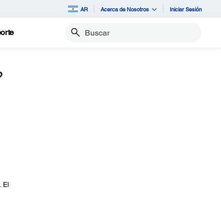
AR
Acerca de Nosotros
Iniciar Sesión
orte
Buscar
?
. El