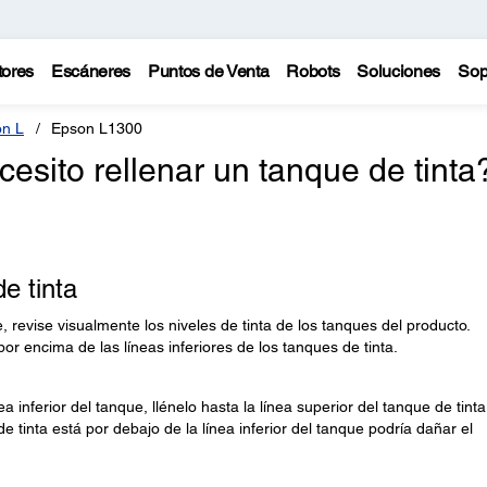
tores
Escáneres
Puntos de Venta
Robots
Soluciones
Sop
n L
Epson L1300
sito rellenar un tanque de tinta
e tinta
e, revise visualmente los niveles de tinta de los tanques del producto.
or encima de las líneas inferiores de los tanques de tinta.
nea inferior del tanque, llénelo hasta la línea superior del tanque de tinta
e tinta está por debajo de la línea inferior del tanque podría dañar el