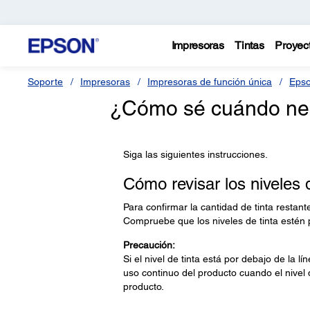
Impresoras
Tintas
Proyec
Soporte
Impresoras
Impresoras de función única
Epso
¿Cómo sé cuándo nece
Siga las siguientes instrucciones.
Cómo revisar los niveles d
Para confirmar la cantidad de tinta restant
Compruebe que los niveles de tinta estén p
Precaución:
Si el nivel de tinta está por debajo de la lí
uso continuo del producto cuando el nivel d
producto.