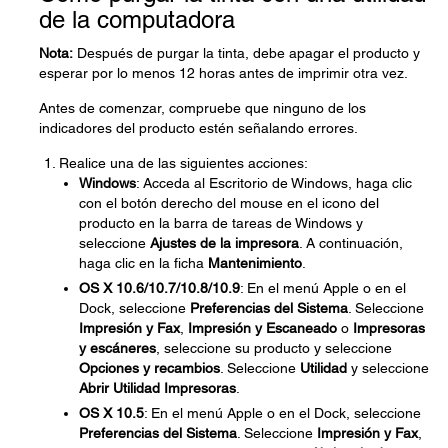
de la computadora
Nota:
Después de purgar la tinta, debe apagar el producto y
esperar por lo menos 12 horas antes de imprimir otra vez.
Antes de comenzar, compruebe que ninguno de los
indicadores del producto estén señalando errores.
Realice una de las siguientes acciones:
Windows
: Acceda al Escritorio de Windows, haga clic
con el botón derecho del mouse en el icono del
producto en la barra de tareas de Windows y
seleccione
Ajustes de la impresora
. A continuación,
haga clic en la ficha
Mantenimiento
.
OS X 10.6/10.7/10.8/10.9
: En el menú Apple o en el
Dock, seleccione
Preferencias del Sistema
. Seleccione
Impresión y Fax
,
Impresión y Escaneado
o
Impresoras
y escáneres
, seleccione su producto y seleccione
Opciones y recambios
. Seleccione
Utilidad
y seleccione
Abrir Utilidad Impresoras
.
OS X 10.5
: En el menú Apple o en el Dock, seleccione
Preferencias del Sistema
. Seleccione
Impresión y Fax
,