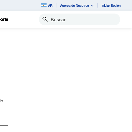
AR
Acerca de Nosotros
Iniciar Sesión
orte
Buscar
is