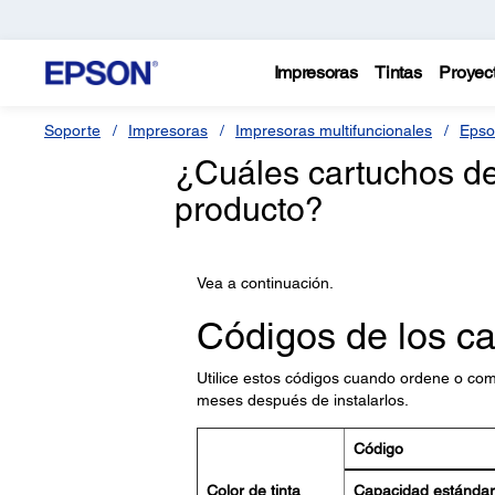
Impresoras
Tintas
Proyec
Soporte
Impresoras
Impresoras multifuncionales
Epso
¿Cuáles cartuchos de 
producto?
Vea a continuación.
Códigos de los ca
Utilice estos códigos cuando ordene o comp
meses después de instalarlos.
Código
Color de tinta
Capacidad estándar