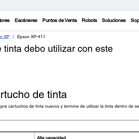
tores
Escáneres
Puntos de Venta
Robots
Soluciones
Sop
n XP
Epson XP-411
tinta debo utilizar con este
rtucho de tinta
re cartuchos de tinta nuevos y termine de utilizar la tinta dentro de se
Alta capacidad