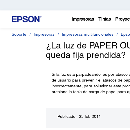
Impresoras
Tintas
Proyec
Soporte
Impresoras
Impresoras multifuncionales
Epso
¿La luz de PAPER OU
queda fija prendida?
Si la luz está parpadeando, es por atasco 
de usuario para prevenir el atascos de pap
incorrectamente, para solucionar este prob
presione la tecla de carga de papel para ap
Publicado: 25 feb 2011