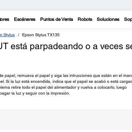
tores
Escáneres
Puntos de Venta
Robots
Soluciones
Sop
n Stylus
Epson Stylus TX135
T está parpadeando o a veces s
de papel, remueva el papel y siga las intrucciones que están en el man
el. Si la luz está encendida, indica que el papel se acabó o está carga
lema retire todo el papel del alimentador y vuelva a colocarlo, luego
agar la luz y seguir con la impresión.