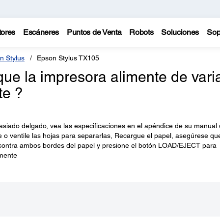
tores
Escáneres
Puntos de Venta
Robots
Soluciones
Sop
n Stylus
Epson Stylus TX105
ue la impresora alimente de vari
te ?
siado delgado, vea las especificaciones en el apéndice de su manual
 o ventile las hojas para separarlas, Recargue el papel, asegúrese qu
 contra ambos bordes del papel y presione el botón LOAD/EJECT para
amente