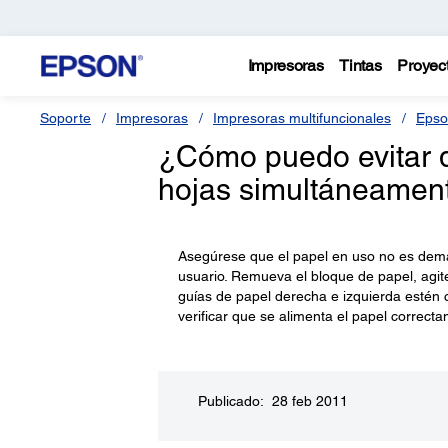
Impresoras
Tintas
Proyec
Soporte
Impresoras
Impresoras multifuncionales
Epso
¿Cómo puedo evitar q
hojas simultáneamen
Asegúrese que el papel en uso no es dema
usuario. Remueva el bloque de papel, agite
guías de papel derecha e izquierda estén
verificar que se alimenta el papel correct
Publicado: 28 feb 2011