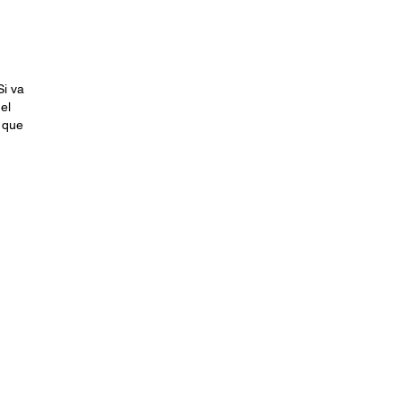
Si va
el
 que