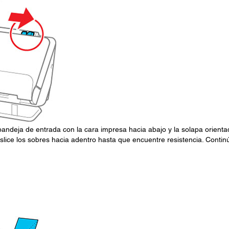
bandeja de entrada con la cara impresa hacia abajo y la solapa orienta
slice los sobres hacia adentro hasta que encuentre resistencia. Contin