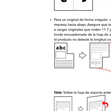
Para un original de forma irregular,
impresa hacia abajo. Asegure que la i
a cargar originales que miden 11,7 p
borde encuadernado de la hoja de so
el producto no detecte la longitud cor
Nota:
Voltee la hoja de soporte ante