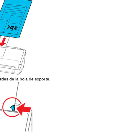
ordes de la hoja de soporte.