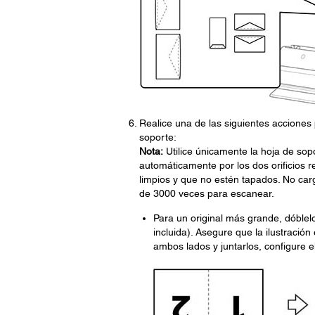
Realice una de las siguientes acciones 
soporte:
Nota:
Utilice únicamente la hoja de sop
automáticamente por los dos orificios r
limpios y que no estén tapados. No ca
de 3000 veces para escanear.
Para un original más grande, dóblel
incluida). Asegure que la ilustración
ambos lados y juntarlos, configure 