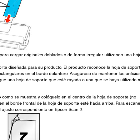
para cargar originales doblados o de forma irregular utilizando una hoj
orte diseñada para su producto. El producto reconoce la hoja de sopor
ectangulares en el borde delantero. Asegúrese de mantener los orificio
rgue una hoja de soporte que esté rayada o una que se haya utilizado
o como se muestra y colóquelo en el centro de la hoja de soporte (no
 en el borde frontal de la hoja de soporte esté hacia arriba. Para escan
el ajuste correspondiente en Epson Scan 2.