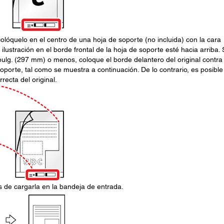
 colóquelo en el centro de una hoja de soporte (no incluida) con la cara
lustración en el borde frontal de la hoja de soporte esté hacia arriba. 
ulg. (297 mm) o menos, coloque el borde delantero del original contra 
porte, tal como se muestra a continuación. De lo contrario, es posible
recta del original.
s de cargarla en la bandeja de entrada.