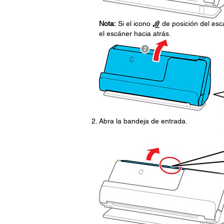
Nota:
Si el icono
de posición del escá
el escáner hacia atrás.
Abra la bandeja de entrada.