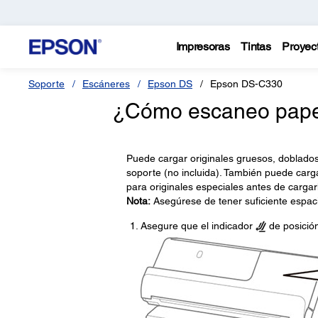
Impresoras
Tintas
Proyec
Soporte
Escáneres
Epson DS
Epson DS-C330
¿Cómo escaneo papel
Puede cargar originales gruesos, doblados
soporte (no incluida). También puede carg
para originales especiales antes de cargar
Nota:
Asegúrese de tener suficiente espaci
Asegure que el indicador
de posición