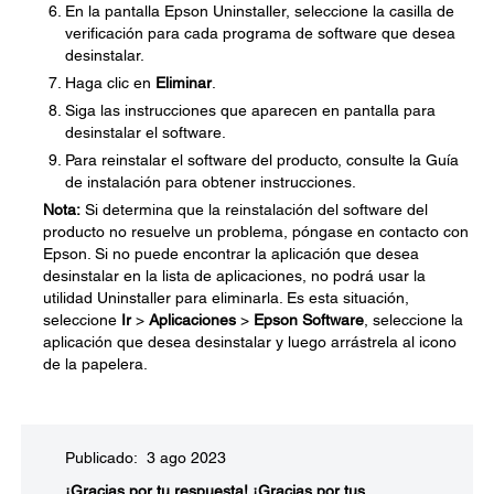
En la pantalla Epson Uninstaller, seleccione la casilla de
verificación para cada programa de software que desea
desinstalar.
Haga clic en
Eliminar
.
Siga las instrucciones que aparecen en pantalla para
desinstalar el software.
Para reinstalar el software del producto, consulte la Guía
de instalación para obtener instrucciones.
Nota:
Si determina que la reinstalación del software del
producto no resuelve un problema, póngase en contacto con
Epson. Si no puede encontrar la aplicación que desea
desinstalar en la lista de aplicaciones, no podrá usar la
utilidad Uninstaller para eliminarla. Es esta situación,
seleccione
Ir
>
Aplicaciones
>
Epson Software
, seleccione la
aplicación que desea desinstalar y luego arrástrela al icono
de la papelera.
Publicado: 3 ago 2023
¡Gracias por tu respuesta!
¡Gracias por tus