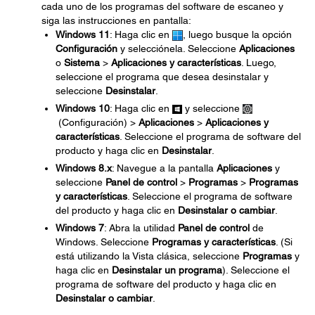
cada uno de los programas del software de escaneo y
siga las instrucciones en pantalla:
Windows 11
: Haga clic en
, luego busque la opción
Configuración
y selecciónela. Seleccione
Aplicaciones
o
Sistema
>
Aplicaciones y características
. Luego,
seleccione el programa que desea desinstalar y
seleccione
Desinstalar
.
Windows 10
: Haga clic en
y seleccione
(Configuración) >
Aplicaciones
>
Aplicaciones y
características
. Seleccione el programa de software del
producto y haga clic en
Desinstalar
.
Windows 8.x
: Navegue a la pantalla
Aplicaciones
y
seleccione
Panel de control
>
Programas
>
Programas
y características
. Seleccione el programa de software
del producto y haga clic en
Desinstalar o cambiar
.
Windows 7
: Abra la utilidad
Panel de control
de
Windows. Seleccione
Programas y características
. (Si
está utilizando la Vista clásica, seleccione
Programas
y
haga clic en
Desinstalar un programa
). Seleccione el
programa de software del producto y haga clic en
Desinstalar o cambiar
.