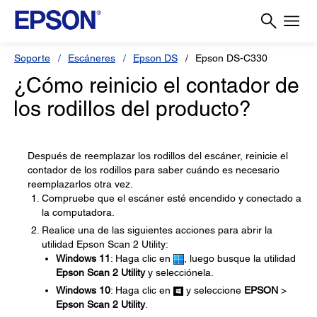
Soporte
Escáneres
Epson DS
Epson DS-C330
¿Cómo reinicio el contador de
los rodillos del producto?
Después de reemplazar los rodillos del escáner, reinicie el
contador de los rodillos para saber cuándo es necesario
reemplazarlos otra vez.
Compruebe que el escáner esté encendido y conectado a
la computadora.
Realice una de las siguientes acciones para abrir la
utilidad Epson Scan 2 Utility:
Windows 11
: Haga clic en
, luego busque la utilidad
Epson Scan 2 Utility
y selecciónela.
Windows 10
: Haga clic en
y seleccione
EPSON
>
Epson Scan 2 Utility
.