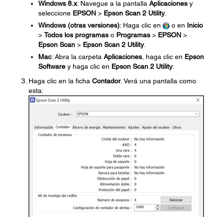
Windows 8.x
: Navegue a la pantalla
Aplicaciones
y
seleccione
EPSON
>
Epson Scan 2 Utility
.
Windows (otras versiones)
: Haga clic en
o en
Inicio
>
Todos los programas
o
Programas
>
EPSON
>
Epson Scan
>
Epson Scan 2 Utility
.
Mac
: Abra la carpeta
Aplicaciones
, haga clic en
Epson
Software
y haga clic en
Epson Scan 2 Utility
.
Haga clic en la ficha
Contador
. Verá una pantalla como
esta: