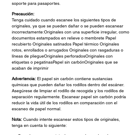
soporte para pasaportes.
Precaución:
Tenga cuidado cuando escanee los siguientes tipos de
originales, ya que se pueden dañar o se pueden escanear
incorrectamente:Originales con una superficie irregular, como
documentos estampados en relieve o membrete Papel
recubierto Originales satinados Papel térmico Originales
rotos, enrollados o arrugados Originales con rasgaduras o
líneas de pliegueOriginales perforadosOriginales con
etiquetas o pegatinasPapel sin carbónOriginales que se
acaban de imprimir
Advertencia:
El papel sin carbón contiene sustancias
químicas que pueden dañar los rodillos dentro del escáner.
Asegúrese de limpiar el rodillo de recogida y los rodillos de
separación regularmente. Escanear papel sin carbón podría
reducir la vida útil de los rodillos en comparación con el
escaneo de papel normal.
Nota:
Cuando intente escanear estos tipos de originales,
tenga en cuenta lo siguiente: