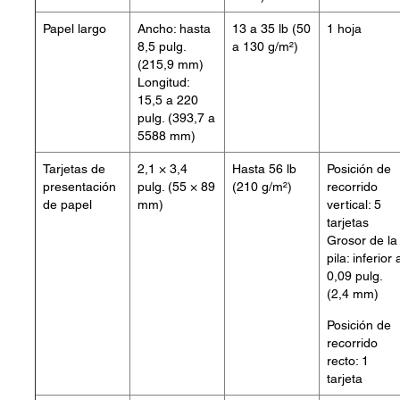
Papel largo
Ancho: hasta
13 a 35 lb (50
1 hoja
8,5 pulg.
a 130 g/m²)
(215,9 mm)
Longitud:
15,5 a 220
pulg. (393,7 a
5588 mm)
Tarjetas de
2,1 × 3,4
Hasta 56 lb
Posición de
presentación
pulg. (55 × 89
(210 g/m²)
recorrido
de papel
mm)
vertical: 5
tarjetas
Grosor de la
pila: inferior 
0,09 pulg.
(2,4 mm)
Posición de
recorrido
recto: 1
tarjeta