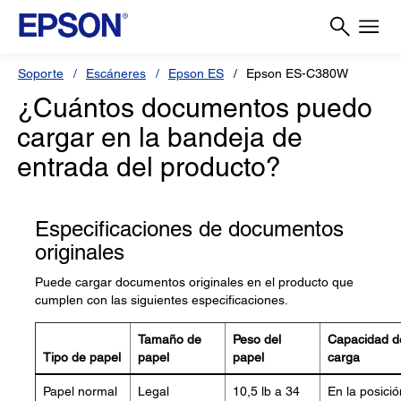
Soporte
Escáneres
Epson ES
Epson ES-C380W
¿Cuántos documentos puedo
cargar en la bandeja de
entrada del producto?
Especificaciones de documentos
originales
Puede cargar documentos originales en el producto que
cumplen con las siguientes especificaciones.
Tamaño de
Peso del
Capacidad d
Tipo de papel
papel
papel
carga
Papel normal
Legal
10,5 lb a 34
En la posició