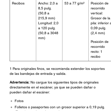
Recibos
Ancho: 2,0 a
53 a 77 g/m²
Posición de
8,5 pulg.
recorrido
(50,8 a
vertical:
215,9 mm)
Grosor de la
Longitud: 2,0
pila: inferior 
a 120 pulg.
0,09 pulg.
(50,8 a 3048
(2,4 mm)
mm)
Posición de
recorrido
recto: 1
recibo
1 Para originales finos, se recomienda extender los soportes
de las bandejas de entrada y salida.
Advertencia:
No cargue los siguientes tipos de originales
directamente en el escáner, ya que se pueden dañar o
pueden dañar el escáner:
Fotos
Folletos o pasaportes con un grosor superior a 0,19 pulg.