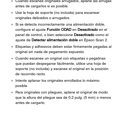
Cuando escanee originales arrugados, aplane las arrugas
antes de cargarlos si es posible.
Use la hoja de soporte (no incluida) para escanear
originales delicados o arrugados.
Si se detecta incorrectamente una alimentación doble,
configure el ajuste
Función ODAD
en
Desactivado
en el
panel de control, o bien seleccione
Desactivado
como el
ajuste de
Detectar alimentación doble
en Epson Scan 2.
Etiquetas y adhesivos deben estar firmemente pegadas al
original sin nada de pegamento expuesto.
Cuando escanee un original con etiquetas o pegatinas
que puedan despegarse fácilmente, utilice una hoja de
soporte (no incluida) y escanee el original en la posición
de recorrido recto.
Intente aplanar los originales enrollados lo máximo
posible.
Para originales con pliegues, aplane el original de modo
que la altura del pliegue sea de 0,2 pulg. (5 mm) o menos
antes de cargarlo.