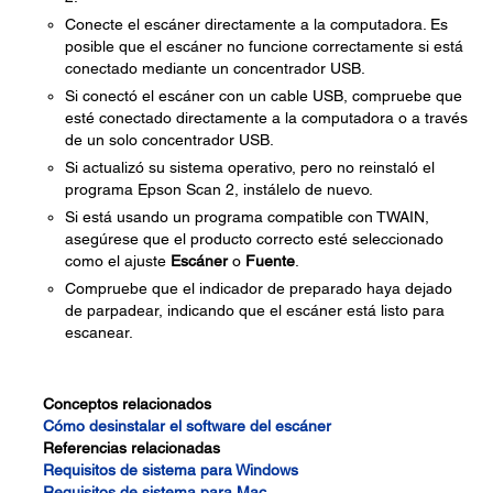
Conecte el escáner directamente a la computadora. Es
posible que el escáner no funcione correctamente si está
conectado mediante un concentrador USB.
Si conectó el escáner con un cable USB, compruebe que
esté conectado directamente a la computadora o a través
de un solo concentrador USB.
Si actualizó su sistema operativo, pero no reinstaló el
programa Epson Scan 2, instálelo de nuevo.
Si está usando un programa compatible con TWAIN,
asegúrese que el producto correcto esté seleccionado
como el ajuste
Escáner
o
Fuente
.
Compruebe que el indicador de preparado haya dejado
de parpadear, indicando que el escáner está listo para
escanear.
Conceptos relacionados
Cómo desinstalar el software del escáner
Referencias relacionadas
Requisitos de sistema para Windows
Requisitos de sistema para Mac