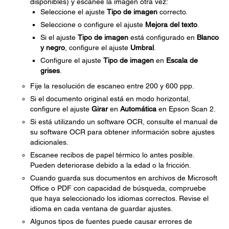
disponibles) y escanee la imagen otra vez:
Seleccione el ajuste
Tipo de imagen
correcto.
Seleccione o configure el ajuste
Mejora del texto
.
Si el ajuste
Tipo de imagen
está configurado en
Blanco
y negro
, configure el ajuste
Umbral
.
Configure el ajuste
Tipo de imagen
en
Escala de
grises
.
Fije la resolución de escaneo entre 200 y 600 ppp.
Si el documento original está en modo horizontal,
configure el ajuste
Girar
en
Automática
en Epson Scan 2.
Si está utilizando un software OCR, consulte el manual de
su software OCR para obtener información sobre ajustes
adicionales.
Escanee recibos de papel térmico lo antes posible.
Pueden deteriorase debido a la edad o la fricción.
Cuando guarda sus documentos en archivos de Microsoft
Office o PDF con capacidad de búsqueda, compruebe
que haya seleccionado los idiomas correctos. Revise el
idioma en cada ventana de guardar ajustes.
Algunos tipos de fuentes puede causar errores de