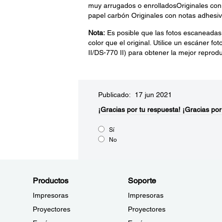
muy arrugados o enrolladosOriginales con o
papel carbón Originales con notas adhesi
Nota:
Es posible que las fotos escaneadas
color que el original. Utilice un escáner 
II/DS-770 II) para obtener la mejor reprodu
Publicado: 17 jun 2021
¡Gracias por tu respuesta!
¡Gracias por
Sí
No
Productos
Soporte
Impresoras
Impresoras
Proyectores
Proyectores