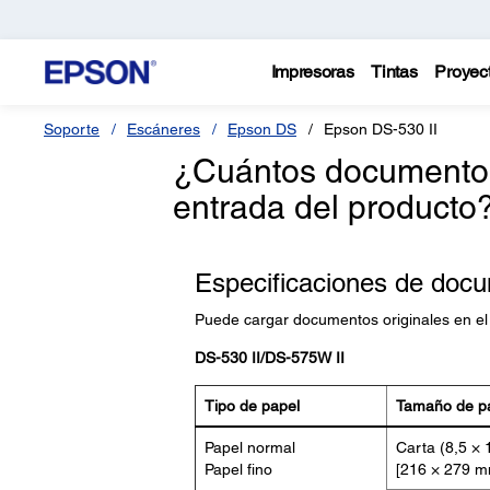
Impresoras
Tintas
Proyec
Soporte
Escáneres
Epson DS
Epson DS-530 II
¿Cuántos documentos
entrada del producto
Especificaciones de docu
Puede cargar documentos originales en el 
DS-530 II/DS-575W II
Tipo de papel
Tamaño de p
Papel normal
Carta (8,5 × 
Papel fino
[216 × 279 m