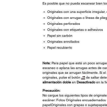
Es posible que no pueda escanear bien los 
Originales con una superficie irregul
Originales con arrugas o líneas de plie
Originales perforados
Originales con etiquetas o adhesivos
Papel sin carbón
Originales enrollados
Papel recubierto
Nota:
Para papel que está un poco arrugad
escaneo o aplana las arrugas antes de car
originales que se arrugan fácilmente. Si e
originales, pulse el botón
de saltar dete
alimentación doble
en
Desactivado
en la f
Precaución:
No cargue los siguientes tipos de origina
escáner: Fotos Originales encuadernados P
papelOriginales con grapas o sujetapapele