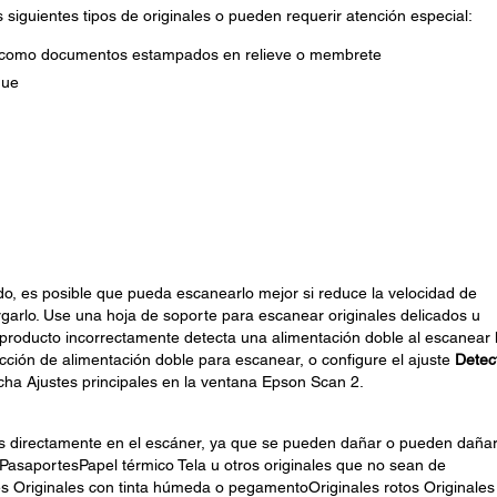
siguientes tipos de originales o pueden requerir atención especial:
ar, como documentos estampados en relieve o membrete
gue
o, es posible que pueda escanearlo mejor si reduce la velocidad de
garlo. Use una hoja de soporte para escanear originales delicados u
l producto incorrectamente detecta una alimentación doble al escanear 
cción de alimentación doble para escanear, o configure el ajuste
Detec
icha Ajustes principales en la ventana Epson Scan 2.
les directamente en el escáner, ya que se pueden dañar o pueden dañar
asaportesPapel térmico Tela u otros originales que no sean de
s Originales con tinta húmeda o pegamentoOriginales rotos Originales