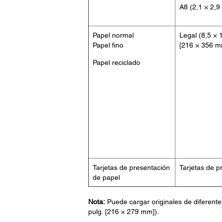
A8 (2,1 × 2,9
Papel normal
Legal (8,5 × 
Papel fino
[216 × 356 m
Papel reciclado
Tarjetas de presentación
Tarjetas de p
de papel
Nota:
Puede cargar originales de diferente
pulg. [216 × 279 mm]).