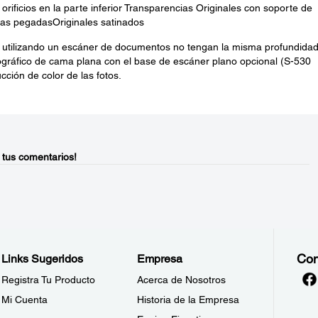
rificios en la parte inferior Transparencias Originales con soporte de
vas pegadasOriginales satinados
 utilizando un escáner de documentos no tengan la misma profundida
fotográfico de cama plana con el base de escáner plano opcional (S-530
cción de color de las fotos.
 tus comentarios!
Con
Links Sugeridos
Empresa
Registra Tu Producto
Acerca de Nosotros
Mi Cuenta
Historia de la Empresa