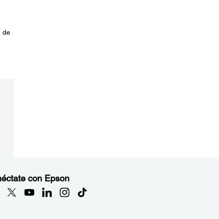
d de
éctate con Epson