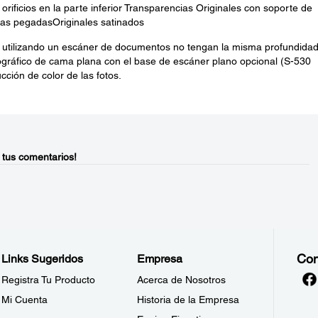
rificios en la parte inferior Transparencias Originales con soporte de
vas pegadasOriginales satinados
 utilizando un escáner de documentos no tengan la misma profundida
fotográfico de cama plana con el base de escáner plano opcional (S-530
cción de color de las fotos.
 tus comentarios!
Con
Links Sugeridos
Empresa
Registra Tu Producto
Acerca de Nosotros
Mi Cuenta
Historia de la Empresa