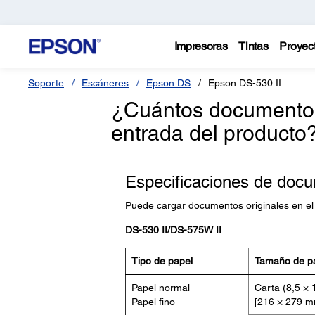
Impresoras
Tintas
Proyec
Soporte
Escáneres
Epson DS
Epson DS-530 II
¿Cuántos documentos
entrada del producto
Especificaciones de docu
Puede cargar documentos originales en el 
DS-530 II/DS-575W II
Tipo de papel
Tamaño de p
Papel normal
Carta (8,5 × 
Papel fino
[216 × 279 m