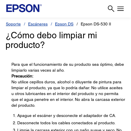
Soporte
Escáneres
Epson DS
Epson DS-530 II
¿Cómo debo limpiar mi
producto?
Para que el funcionamiento de su producto sea óptimo, debe
limpiarlo varias veces al año.
Precaución:
No utilice cepillos duros, alcohol o diluyente de pintura para
limpiar el producto, ya que lo podría dañar. No utilice aceites
u otros lubricantes en el interior del producto y no permita
que el agua penetre en el interior. No abra la carcasa exterior
del producto.
Apague el escáner y desconecte el adaptador de CA.
Desconecte todos los cables conectados al producto.
Limpie la carcasa exterior con un paño suave y seco. No