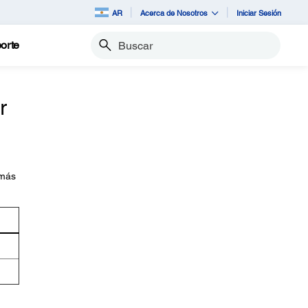
AR
Acerca de Nosotros
Iniciar Sesión
orte
Buscar
r
 más