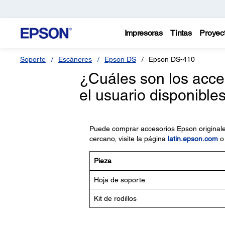
Impresoras
Tintas
Proyec
Soporte
Escáneres
Epson DS
Epson DS-410
¿Cuáles son los acce
el usuario disponible
Puede comprar accesorios Epson originales
cercano, visite la página
latin.epson.com
o 
Pieza
Hoja de soporte
Kit de rodillos