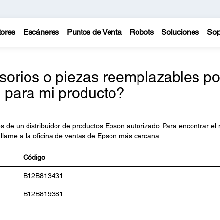
tores
Escáneres
Puntos de Venta
Robots
Soluciones
Sop
sorios o piezas reemplazables po
s para mi producto?
 de un distribuidor de productos Epson autorizado. Para encontrar el
llame a la oficina de ventas de Epson más cercana.
Código
B12B813431
B12B819381