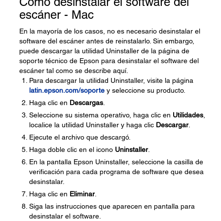
Cómo desinstalar el software del
escáner - Mac
En la mayoría de los casos, no es necesario desinstalar el
software del escáner antes de reinstalarlo. Sin embargo,
puede descargar la utilidad Uninstaller de la página de
soporte técnico de Epson para desinstalar el software del
escáner tal como se describe aquí.
Para descargar la utilidad Uninstaller, visite la página
latin.epson.com/soporte
y seleccione su producto.
Haga clic en
Descargas
.
Seleccione su sistema operativo, haga clic en
Utilidades
,
localice la utilidad Uninstaller y haga clic
Descargar
.
Ejecute el archivo que descargó.
Haga doble clic en el icono
Uninstaller
.
En la pantalla Epson Uninstaller, seleccione la casilla de
verificación para cada programa de software que desea
desinstalar.
Haga clic en
Eliminar
.
Siga las instrucciones que aparecen en pantalla para
desinstalar el software.