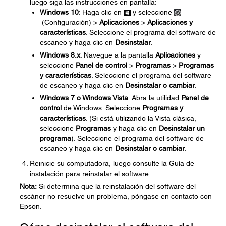
luego siga las instrucciones en pantalla:
Windows 10
: Haga clic en
y seleccione
(Configuración) >
Aplicaciones
>
Aplicaciones y
características
. Seleccione el programa del software de
escaneo y haga clic en
Desinstalar
.
Windows 8.x
: Navegue a la pantalla
Aplicaciones
y
seleccione
Panel de control
>
Programas
>
Programas
y características
. Seleccione el programa del software
de escaneo y haga clic en
Desinstalar o cambiar
.
Windows 7 o Windows Vista
: Abra la utilidad
Panel de
control
de Windows. Seleccione
Programas y
características
. (Si está utilizando la Vista clásica,
seleccione
Programas
y haga clic en
Desinstalar un
programa
). Seleccione el programa del software de
escaneo y haga clic en
Desinstalar o cambiar
.
Reinicie su computadora, luego consulte la Guía de
instalación para reinstalar el software.
Nota:
Si determina que la reinstalación del software del
escáner no resuelve un problema, póngase en contacto con
Epson.