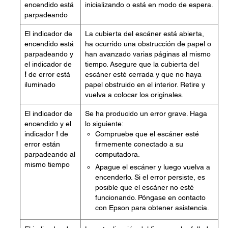
encendido está
inicializando o está en modo de espera.
parpadeando
El indicador de
La cubierta del escáner está abierta,
encendido está
ha ocurrido una obstrucción de papel o
parpadeando y
han avanzado varias páginas al mismo
el indicador de
tiempo. Asegure que la cubierta del
!
de error está
escáner esté cerrada y que no haya
iluminado
papel obstruido en el interior. Retire y
vuelva a colocar los originales.
El indicador de
Se ha producido un error grave. Haga
encendido y el
lo siguiente:
indicador
!
de
Compruebe que el escáner esté
error están
firmemente conectado a su
parpadeando al
computadora.
mismo tiempo
Apague el escáner y luego vuelva a
encenderlo. Si el error persiste, es
posible que el escáner no esté
funcionando. Póngase en contacto
con Epson para obtener asistencia.