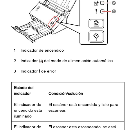
1
Indicador de encendido
2
Indicador
del modo de alimentación automática
3
Indicador
!
de error
Estado del
indicador
Condición/solución
El indicador de
El escáner está encendido y listo para
encendido está
escanear.
iluminado
El indicador de
El escáner está escaneando, se está