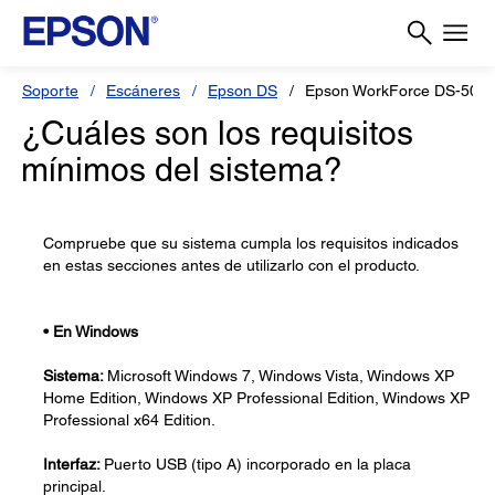
Soporte
Escáneres
Epson DS
Epson WorkForce DS-500
¿Cuáles son los requisitos
mínimos del sistema?
Compruebe que su sistema cumpla los requisitos indicados
en estas secciones antes de utilizarlo con el producto.
•
En Windows
Sistema:
Microsoft Windows 7, Windows Vista, Windows XP
Home Edition, Windows XP Professional Edition, Windows XP
Professional x64 Edition.
Interfaz:
Puerto USB (tipo A) incorporado en la placa
principal.