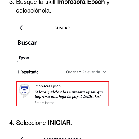
Busque la skill
Impresora Epson
y
selecciónela.
Seleccione
INICIAR
.