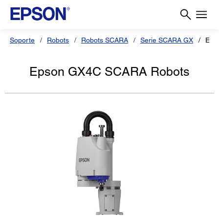
Soporte
Robots
Robots SCARA
Serie SCARA GX
Eps
Epson GX4C SCARA Robots