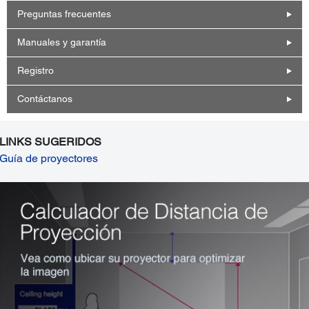
Preguntas frecuentes
Manuales y garantía
Registro
Contáctanos
LINKS SUGERIDOS
Guía de proyectores