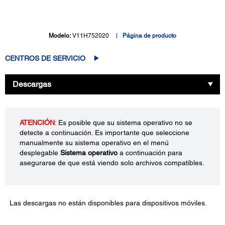
Modelo:
V11H752020
Página de producto
CENTROS DE SERVICIO
Descargas
ATENCIÓN
: Es posible que su sistema operativo no se
detecte a continuación. Es importante que seleccione
manualmente su sistema operativo en el menú
desplegable
Sistema operativo
a continuación para
asegurarse de que está viendo solo archivos compatibles.
Las descargas no están disponibles para dispositivos móviles.