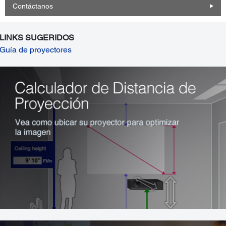
Contáctanos
LINKS SUGERIDOS
Guía de proyectores