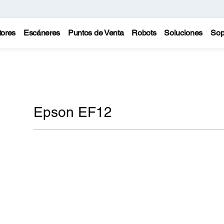
tores
Escáneres
Puntos de Venta
Robots
Soluciones
Sop
Epson EF12