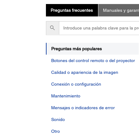
Preguntas frecuentes
Manuales y garant
Introduce
una
palabra
clave
para
Preguntas más populares
la
Botones del control remoto o del proyector
pregunta
Calidad o apariencia de la imagen
Conexión o configuración
Mantenimiento
Mensajes o indicadores de error
Sonido
Otro