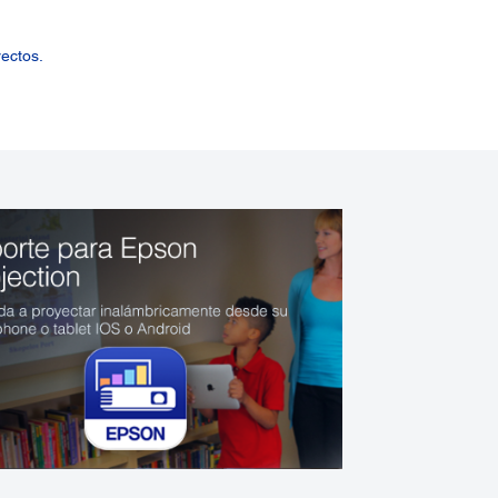
ectos.