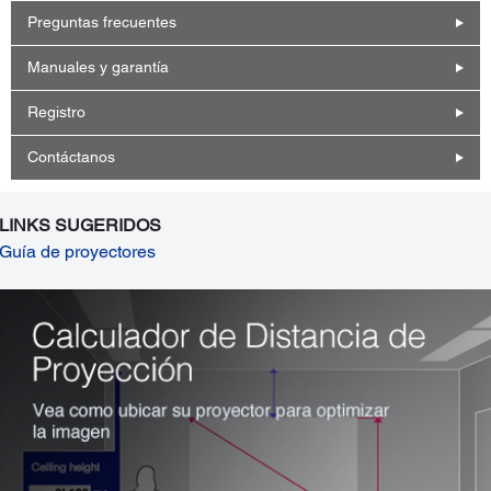
Preguntas frecuentes
Manuales y garantía
Registro
Contáctanos
LINKS SUGERIDOS
Guía de proyectores