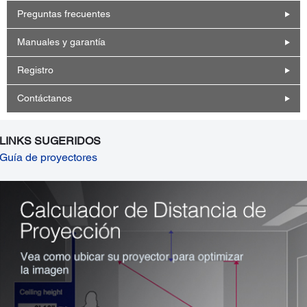
Preguntas frecuentes
Manuales y garantía
Registro
Contáctanos
LINKS SUGERIDOS
Guía de proyectores