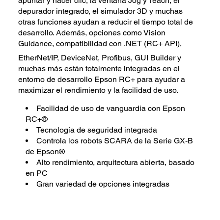
apuntar y hacer clic, la ventana Jog y Teach, el
depurador integrado, el simulador 3D y muchas
otras funciones ayudan a reducir el tiempo total de
desarrollo. Además, opciones como Vision
Guidance, compatibilidad con .NET (RC+ API),
EtherNet/IP, DeviceNet, Profibus, GUI Builder y
muchas más están totalmente integradas en el
entorno de desarrollo Epson RC+ para ayudar a
maximizar el rendimiento y la facilidad de uso.
Facilidad de uso de vanguardia con Epson
RC+®
Tecnología de seguridad integrada
Controla los robots SCARA de la Serie GX-B
de Epson®
Alto rendimiento, arquitectura abierta, basado
en PC
Gran variedad de opciones integradas