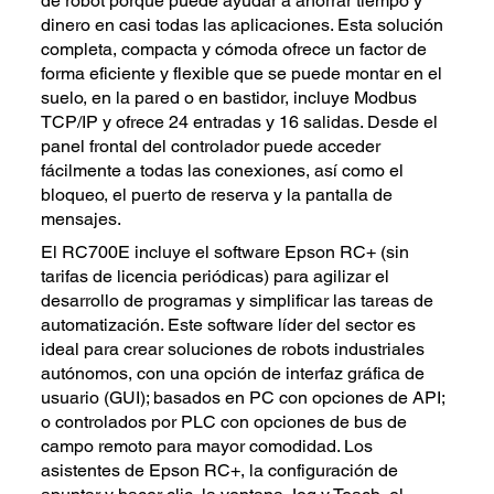
de robot porque puede ayudar a ahorrar tiempo y
dinero en casi todas las aplicaciones. Esta solución
completa, compacta y cómoda ofrece un factor de
forma eficiente y flexible que se puede montar en el
suelo, en la pared o en bastidor, incluye Modbus
TCP/IP y ofrece 24 entradas y 16 salidas. Desde el
panel frontal del controlador puede acceder
fácilmente a todas las conexiones, así como el
bloqueo, el puerto de reserva y la pantalla de
mensajes.
El RC700E incluye el software Epson RC+ (sin
tarifas de licencia periódicas) para agilizar el
desarrollo de programas y simplificar las tareas de
automatización. Este software líder del sector es
ideal para crear soluciones de robots industriales
autónomos, con una opción de interfaz gráfica de
usuario (GUI); basados en PC con opciones de API;
o controlados por PLC con opciones de bus de
campo remoto para mayor comodidad. Los
asistentes de Epson RC+, la configuración de