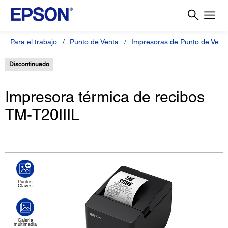
Para el trabajo
Punto de Venta
Impresoras de Punto de Vent
Discontinuado
Impresora térmica de recibos
TM-T20IIIL