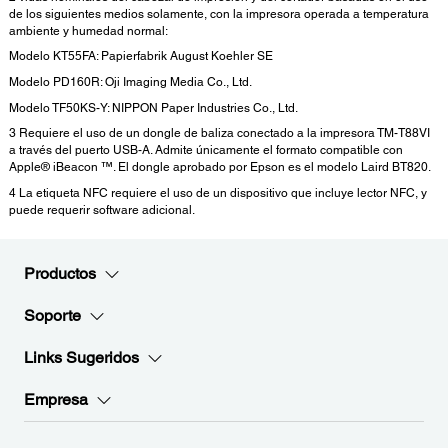
de los siguientes medios solamente, con la impresora operada a temperatura
ambiente y humedad normal:
Modelo KT55FA: Papierfabrik August Koehler SE
Modelo PD160R: Oji Imaging Media Co., Ltd.
Modelo TF50KS-Y: NIPPON Paper Industries Co., Ltd.
3 Requiere el uso de un dongle de baliza conectado a la impresora TM-T88VI
a través del puerto USB-A. Admite únicamente el formato compatible con
Apple® iBeacon ™. El dongle aprobado por Epson es el modelo Laird BT820.
4 La etiqueta NFC requiere el uso de un dispositivo que incluye lector NFC, y
puede requerir software adicional.
Productos
Soporte
Links Sugeridos
Empresa