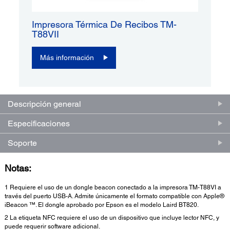
Impresora Térmica De Recibos TM-
T88VII
Más información
Descripción general
Especificaciones
Soporte
Notas:
1 Requiere el uso de un dongle beacon conectado a la impresora TM-T88VI a
través del puerto USB-A. Admite únicamente el formato compatible con Apple®
iBeacon ™. El dongle aprobado por Epson es el modelo Laird BT820.
2 La etiqueta NFC requiere el uso de un dispositivo que incluye lector NFC, y
puede requerir software adicional.