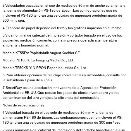
3 Velocidades basadas en el uso de medios de 80 mm de ancho solamente y
la fuente de alimentación PS-180 de Epson. Las configuraciones que no
incluyen el PS-180 tendrán una velocidad de impresión predeterminada de
300 mm / seg.
4 El ahorro de papel depende del texto y los gráficos impresos en el recibo.
5 Vida nominal de cabezal de impresión y cortador basado en el uso de los
siguientes medios únicamente, con la impresora operada a temperatura
ambiente y humedad normal:
Modelo KT55FA: Papierfabrik August Koehler SE
Modelo PD160R: Oji Imaging Media Co., Ltd.
Modelo TF50KS-Y: NIPPON Paper Industries Co., Ltd.
6 Para obtener opciones de reciclaje convenientes y razonables, consulte con
la subsidiaria Epson de su país
7 SmartWay es una asociación innovadora de la Agencia de Protección
Ambiental de EE. UU. Que reduce los gases de efecto invernadero y otros
contaminantes del aire y mejora la eficiencia del combustible.
Notas de especificaciones:
1 Velocidad basada en el uso solo de medios de 80 mm y la fuente de
alimentación PS-180 de Epson. Las configuraciones que no incluyen el PS-
180 tendrán una velocidad de impresión predeterminada de 300 mm / seg.
2 vidas nominales del cabezal de impresión y del cortador basadas en el uso