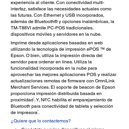
experiencia al cliente. Con conectividad multi-
interfaz, satisface las necesidades actuales como
las futuras. Con Ethernet y USB incorporados,
además de Bluetooth® y opciones inalámbricas, la
TM-T88VI admite PC-POS tradicionales,
dispositivos móviles y servidores en la nube.
Imprime desde aplicaciones basadas en web
utilizando la tecnología de impresión ePOS ™ de
Epson. O bien, utiliza la impresión directa del
servidor para ordenar en línea. Utiliza la
funcionalidad incorporada en la nube para
aprovechar las mejores aplicaciones POS y realizar
actualizaciones remotas de firmware con OmniLink
Merchant Services. El soporte de beacon de Epson
proporciona impresión distribuida basada en
1
proximidad
. Y, NFC habilita el emparejamiento de
Bluetooth para conectividad de tableta y selección
2
de impresora
.
¿Quiere que lo contactemos?