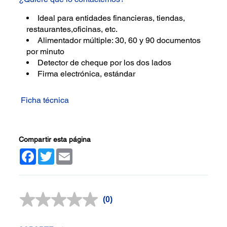
Ideal para entidades financieras, tiendas,
restaurantes,oficinas, etc.
Alimentador múltiple: 30, 60 y 90 documentos
por minuto
Detector de cheque por los dos lados
Firma electrónica, estándar
Ficha técnica
Compartir esta página
Facebook
Twitter
Email
(0)
Sin
puntuación.
Enlace