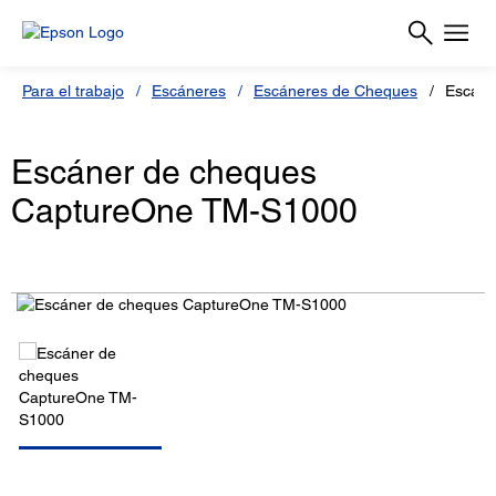
Para el trabajo
Escáneres
Escáneres de Cheques
Escáne
Escáner de cheques
CaptureOne TM-S1000