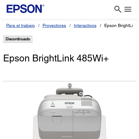
Para el trabajo
Proyectores
Interactivos
Epson BrightLink
Discontinuado
Epson BrightLink 485Wi+