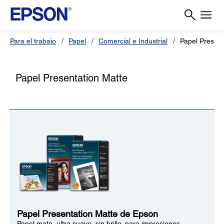
Para el trabajo
Papel
Comercial e Industrial
Papel Present
Papel Presentation Matte
Papel Presentation Matte de Epson
Papel mate, ultra suave, sin brillo, para impresiones